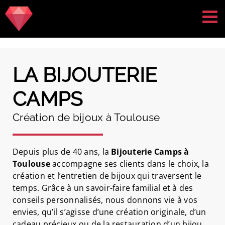
Passer
au
contenu
LA BIJOUTERIE
CAMPS
Création de bijoux à Toulouse
Depuis plus de 40 ans, la
Bijouterie Camps à
Toulouse
accompagne ses clients dans le choix, la
création et l’entretien de bijoux qui traversent le
temps. Grâce à un savoir-faire familial et à des
conseils personnalisés, nous donnons vie à vos
envies, qu’il s’agisse d’une création originale, d’un
cadeau précieux ou de la restauration d’un bijou