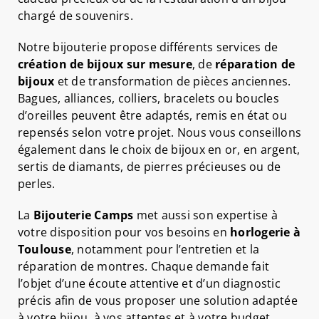
chargé de souvenirs.
Notre bijouterie propose différents services de
création de bijoux sur mesure
, de
réparation de
bijoux
et de transformation de pièces anciennes.
Bagues, alliances, colliers, bracelets ou boucles
d’oreilles peuvent être adaptés, remis en état ou
repensés selon votre projet. Nous vous conseillons
également dans le choix de bijoux en or, en argent,
sertis de diamants, de pierres précieuses ou de
perles.
La
Bijouterie Camps
met aussi son expertise à
votre disposition pour vos besoins en
horlogerie à
Toulouse
, notamment pour l’entretien et la
réparation de montres. Chaque demande fait
l’objet d’une écoute attentive et d’un diagnostic
précis afin de vous proposer une solution adaptée
à votre bijou, à vos attentes et à votre budget.